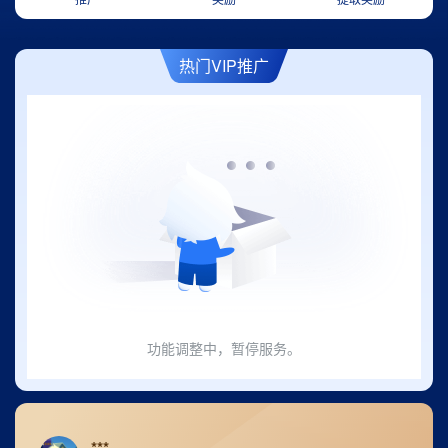
热门VIP推广
邀
你
功能调整中，暂停服务。
加
入
***