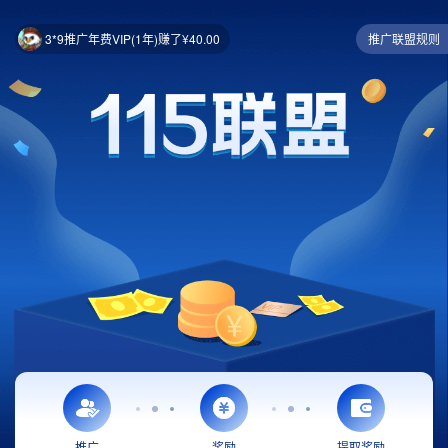
3*9推广年费VIP(1年)赚了¥40.00
推广联盟规则
推广
奖励
提取奖励